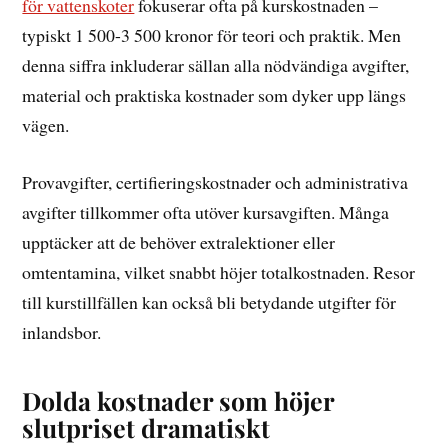
för vattenskoter
fokuserar ofta på kurskostnaden –
typiskt 1 500-3 500 kronor för teori och praktik. Men
denna siffra inkluderar sällan alla nödvändiga avgifter,
material och praktiska kostnader som dyker upp längs
vägen.
Provavgifter, certifieringskostnader och administrativa
avgifter tillkommer ofta utöver kursavgiften. Många
upptäcker att de behöver extralektioner eller
omtentamina, vilket snabbt höjer totalkostnaden. Resor
till kurstillfällen kan också bli betydande utgifter för
inlandsbor.
Dolda kostnader som höjer
slutpriset dramatiskt