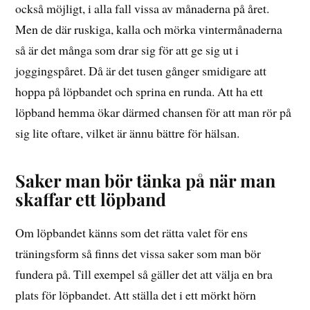
också möjligt, i alla fall vissa av månaderna på året.
Men de där ruskiga, kalla och mörka vintermånaderna
så är det många som drar sig för att ge sig ut i
joggingspåret. Då är det tusen gånger smidigare att
hoppa på löpbandet och sprina en runda. Att ha ett
löpband hemma ökar därmed chansen för att man rör på
sig lite oftare, vilket är ännu bättre för hälsan.
Saker man bör tänka på när man
skaffar ett löpband
Om löpbandet känns som det rätta valet för ens
träningsform så finns det vissa saker som man bör
fundera på. Till exempel så gäller det att välja en bra
plats för löpbandet. Att ställa det i ett mörkt hörn