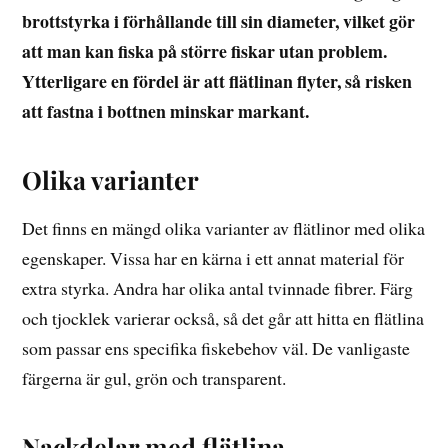
brottstyrka i förhållande till sin diameter, vilket gör
att man kan fiska på större fiskar utan problem.
Ytterligare en fördel är att flätlinan flyter, så risken
att fastna i bottnen minskar markant.
Olika varianter
Det finns en mängd olika varianter av flätlinor med olika
egenskaper. Vissa har en kärna i ett annat material för
extra styrka. Andra har olika antal tvinnade fibrer. Färg
och tjocklek varierar också, så det går att hitta en flätlina
som passar ens specifika fiskebehov väl. De vanligaste
färgerna är gul, grön och transparent.
Nackdelar med flätlina