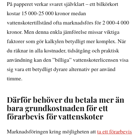
På papperet verkar svaret självklart – ett bilkörkort
kostar 15 000-25 000 kronor medan
vattenskotertillstånd ofta marknadsförs för 2 000-4 000
kronor. Men denna enkla jämförelse missar viktiga
faktorer som gör kalkylen betydligt mer komplex. När
du räknar in alla kostnader, tidsåtgång och praktisk
användning kan den ”billiga” vattenskoterlicensen visa
sig vara ett betydligt dyrare alternativ per använd
timme.
Därför behöver du betala mer än
bara grundkostnaden för ett
förarbevis för vattenskoter
Marknadsföringen kring möjligheten att
ta ett förarbevis