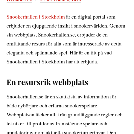
Snookerhallen i Stockholm
är en digital portal som
erbjuder en djupgående insikt i snookervärlden. Genom
sin webbplats, Snookerhallen.se, erbjuder de en
omfattande resurs för alla som är intresserade av detta
eleganta och spännande spel. Här är en titt på vad
Snookerhallen i Stockholm har att erbjuda.
En resursrik webbplats
Snookerhallen.se är en skattkista av information för
både nybörjare och erfarna snookerspelare.
Webbplatsen täcker allt från grundläggande regler och
tekniker till profiler av framstående spelare och
uppdateringar om aktuella snookerturneringar. Den