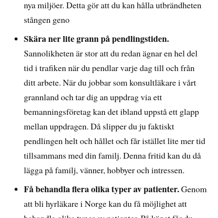
nya miljöer. Detta gör att du kan hålla utbrändheten
stången geno
Skära ner lite grann på pendlingstiden.
Sannolikheten är stor att du redan ägnar en hel del
tid i trafiken när du pendlar varje dag till och från
ditt arbete. När du jobbar som konsultläkare i vårt
grannland och tar dig an uppdrag via ett
bemanningsföretag kan det ibland uppstå ett glapp
mellan uppdragen. Då slipper du ju faktiskt
pendlingen helt och hållet och får istället lite mer tid
tillsammans med din familj. Denna fritid kan du då
lägga på familj, vänner, hobbyer och intressen.
Få behandla flera olika typer av patienter.
Genom
att bli hyrläkare i Norge kan du få möjlighet att
behandla olika typer av patienter. På köpet får du