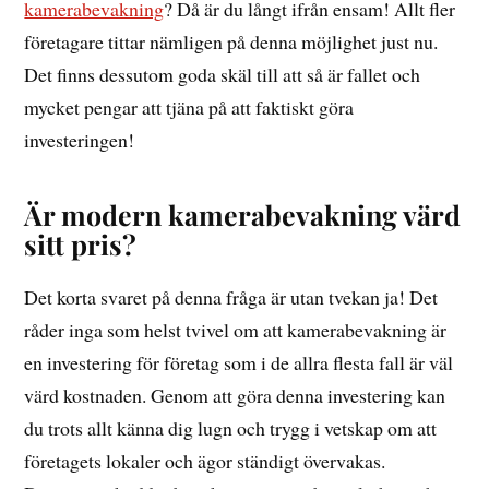
kamerabevakning
? Då är du långt ifrån ensam! Allt fler
företagare tittar nämligen på denna möjlighet just nu.
Det finns dessutom goda skäl till att så är fallet och
mycket pengar att tjäna på att faktiskt göra
investeringen!
Är modern kamerabevakning värd
sitt pris?
Det korta svaret på denna fråga är utan tvekan ja! Det
råder inga som helst tvivel om att kamerabevakning är
en investering för företag som i de allra flesta fall är väl
värd kostnaden. Genom att göra denna investering kan
du trots allt känna dig lugn och trygg i vetskap om att
företagets lokaler och ägor ständigt övervakas.