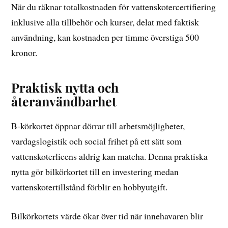
När du räknar totalkostnaden för vattenskotercertifiering
inklusive alla tillbehör och kurser, delat med faktisk
användning, kan kostnaden per timme överstiga 500
kronor.
Praktisk nytta och
återanvändbarhet
B-körkortet öppnar dörrar till arbetsmöjligheter,
vardagslogistik och social frihet på ett sätt som
vattenskoterlicens aldrig kan matcha. Denna praktiska
nytta gör bilkörkortet till en investering medan
vattenskotertillstånd förblir en hobbyutgift.
Bilkörkortets värde ökar över tid när innehavaren blir