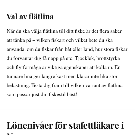
Val av flätlina
När du ska välja flätlina till ditt fiske är det flera saker
att tänka på – vilken fiskart och vilket bete du ska
använda, om du fiskar från båt eller land, hur stora fiskar
du förväntar dig få napp på etc. Tjocklek, brottstyrka
och flytförmåga är viktiga egenskaper att kolla in. En
tunnare lina ger längre kast men klarar inte lika stor
belastning. Testa dig fram till vilken variant av flätlina
som passar just din fiskestil bäst!
Lönenivåer för stafettläkare i