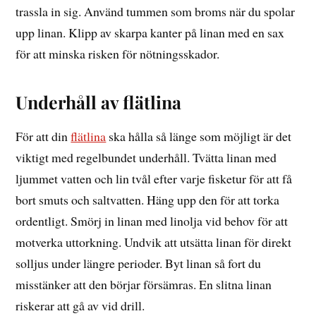
trassla in sig. Använd tummen som broms när du spolar
upp linan. Klipp av skarpa kanter på linan med en sax
för att minska risken för nötningsskador.
Underhåll av flätlina
För att din
flätlina
ska hålla så länge som möjligt är det
viktigt med regelbundet underhåll. Tvätta linan med
ljummet vatten och lin tvål efter varje fisketur för att få
bort smuts och saltvatten. Häng upp den för att torka
ordentligt. Smörj in linan med linolja vid behov för att
motverka uttorkning. Undvik att utsätta linan för direkt
solljus under längre perioder. Byt linan så fort du
misstänker att den börjar försämras. En slitna linan
riskerar att gå av vid drill.