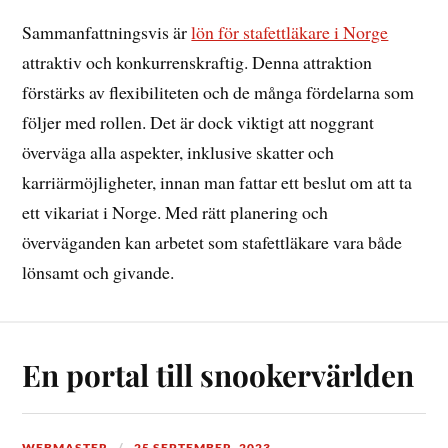
Sammanfattningsvis är
lön för stafettläkare i Norge
attraktiv och konkurrenskraftig. Denna attraktion
förstärks av flexibiliteten och de många fördelarna som
följer med rollen. Det är dock viktigt att noggrant
överväga alla aspekter, inklusive skatter och
karriärmöjligheter, innan man fattar ett beslut om att ta
ett vikariat i Norge. Med rätt planering och
överväganden kan arbetet som stafettläkare vara både
lönsamt och givande.
En portal till snookervärlden
WEBMASTER
25 SEPTEMBER, 2023