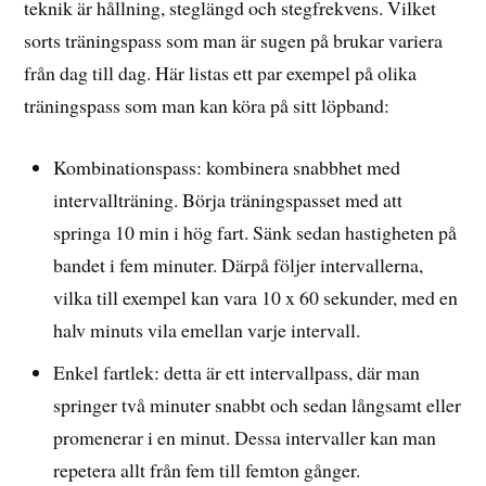
teknik är hållning, steglängd och stegfrekvens. Vilket
sorts träningspass som man är sugen på brukar variera
från dag till dag. Här listas ett par exempel på olika
träningspass som man kan köra på sitt löpband:
Kombinationspass: kombinera snabbhet med
intervallträning. Börja träningspasset med att
springa 10 min i hög fart. Sänk sedan hastigheten på
bandet i fem minuter. Därpå följer intervallerna,
vilka till exempel kan vara 10 x 60 sekunder, med en
halv minuts vila emellan varje intervall.
Enkel fartlek: detta är ett intervallpass, där man
springer två minuter snabbt och sedan långsamt eller
promenerar i en minut. Dessa intervaller kan man
repetera allt från fem till femton gånger.