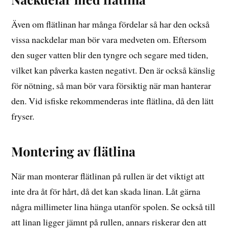
Även om flätlinan har många fördelar så har den också
vissa nackdelar man bör vara medveten om. Eftersom
den suger vatten blir den tyngre och segare med tiden,
vilket kan påverka kasten negativt. Den är också känslig
för nötning, så man bör vara försiktig när man hanterar
den. Vid isfiske rekommenderas inte flätlina, då den lätt
fryser.
Montering av flätlina
När man monterar flätlinan på rullen är det viktigt att
inte dra åt för hårt, då det kan skada linan. Låt gärna
några millimeter lina hänga utanför spolen. Se också till
att linan ligger jämnt på rullen, annars riskerar den att