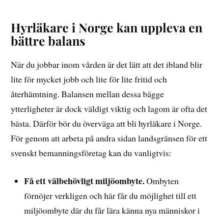
Hyrläkare i Norge kan uppleva en
bättre balans
När du jobbar inom vården är det lätt att det ibland blir
lite för mycket jobb och lite för lite fritid och
återhämtning. Balansen mellan dessa bägge
ytterligheter är dock väldigt viktig och lagom är ofta det
bästa. Därför bör du överväga att bli hyrläkare i Norge.
För genom att arbeta på andra sidan landsgränsen för ett
svenskt bemanningsföretag kan du vanligtvis:
Få ett välbehövligt miljöombyte.
Ombyten
förnöjer verkligen och här får du möjlighet till ett
miljöombyte där du får lära känna nya människor i