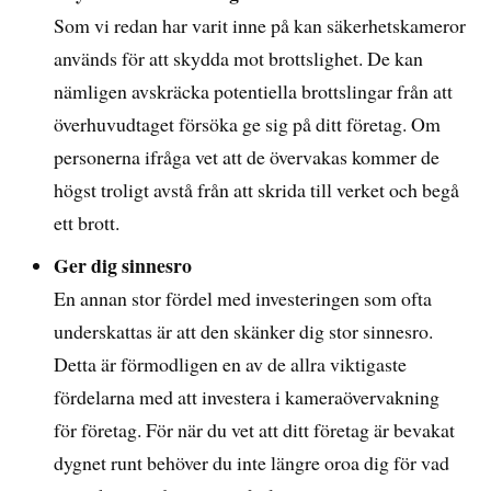
Som vi redan har varit inne på kan säkerhetskameror
används för att skydda mot brottslighet. De kan
nämligen avskräcka potentiella brottslingar från att
överhuvudtaget försöka ge sig på ditt företag. Om
personerna ifråga vet att de övervakas kommer de
högst troligt avstå från att skrida till verket och begå
ett brott.
Ger dig sinnesro
En annan stor fördel med investeringen som ofta
underskattas är att den skänker dig stor sinnesro.
Detta är förmodligen en av de allra viktigaste
fördelarna med att investera i kameraövervakning
för företag. För när du vet att ditt företag är bevakat
dygnet runt behöver du inte längre oroa dig för vad