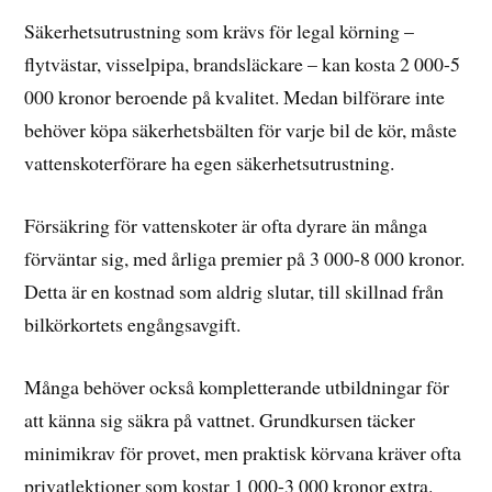
Säkerhetsutrustning som krävs för legal körning –
flytvästar, visselpipa, brandsläckare – kan kosta 2 000-5
000 kronor beroende på kvalitet. Medan bilförare inte
behöver köpa säkerhetsbälten för varje bil de kör, måste
vattenskoterförare ha egen säkerhetsutrustning.
Försäkring för vattenskoter är ofta dyrare än många
förväntar sig, med årliga premier på 3 000-8 000 kronor.
Detta är en kostnad som aldrig slutar, till skillnad från
bilkörkortets engångsavgift.
Många behöver också kompletterande utbildningar för
att känna sig säkra på vattnet. Grundkursen täcker
minimikrav för provet, men praktisk körvana kräver ofta
privatlektioner som kostar 1 000-3 000 kronor extra.