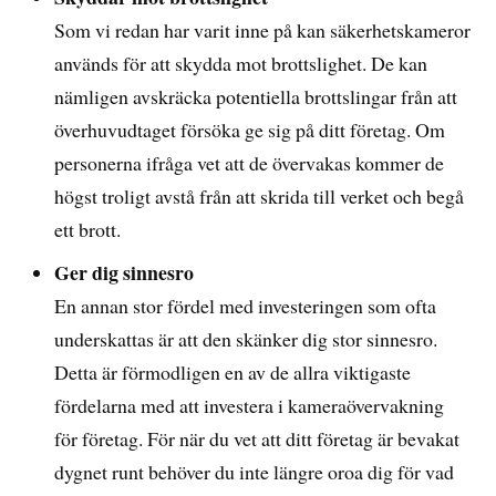
Som vi redan har varit inne på kan säkerhetskameror
används för att skydda mot brottslighet. De kan
nämligen avskräcka potentiella brottslingar från att
överhuvudtaget försöka ge sig på ditt företag. Om
personerna ifråga vet att de övervakas kommer de
högst troligt avstå från att skrida till verket och begå
ett brott.
Ger dig sinnesro
En annan stor fördel med investeringen som ofta
underskattas är att den skänker dig stor sinnesro.
Detta är förmodligen en av de allra viktigaste
fördelarna med att investera i kameraövervakning
för företag. För när du vet att ditt företag är bevakat
dygnet runt behöver du inte längre oroa dig för vad