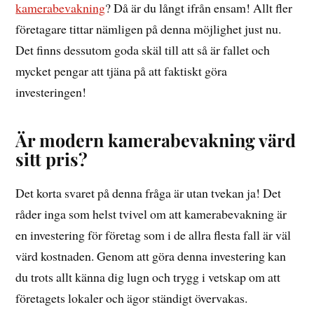
kamerabevakning
? Då är du långt ifrån ensam! Allt fler
företagare tittar nämligen på denna möjlighet just nu.
Det finns dessutom goda skäl till att så är fallet och
mycket pengar att tjäna på att faktiskt göra
investeringen!
Är modern kamerabevakning värd
sitt pris?
Det korta svaret på denna fråga är utan tvekan ja! Det
råder inga som helst tvivel om att kamerabevakning är
en investering för företag som i de allra flesta fall är väl
värd kostnaden. Genom att göra denna investering kan
du trots allt känna dig lugn och trygg i vetskap om att
företagets lokaler och ägor ständigt övervakas.