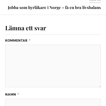
Jobba som hyrläkare i Norge – få en bra livsbalans
Lämna ett svar
KOMMENTAR
*
NAMN
*