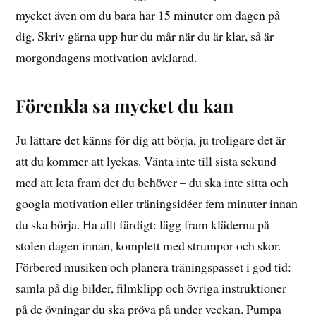
mycket även om du bara har 15 minuter om dagen på
dig. Skriv gärna upp hur du mår när du är klar, så är
morgondagens motivation avklarad.
Förenkla så mycket du kan
Ju lättare det känns för dig att börja, ju troligare det är
att du kommer att lyckas. Vänta inte till sista sekund
med att leta fram det du behöver – du ska inte sitta och
googla motivation eller träningsidéer fem minuter innan
du ska börja. Ha allt färdigt: lägg fram kläderna på
stolen dagen innan, komplett med strumpor och skor.
Förbered musiken och planera träningspasset i god tid:
samla på dig bilder, filmklipp och övriga instruktioner
på de övningar du ska pröva på under veckan. Pumpa