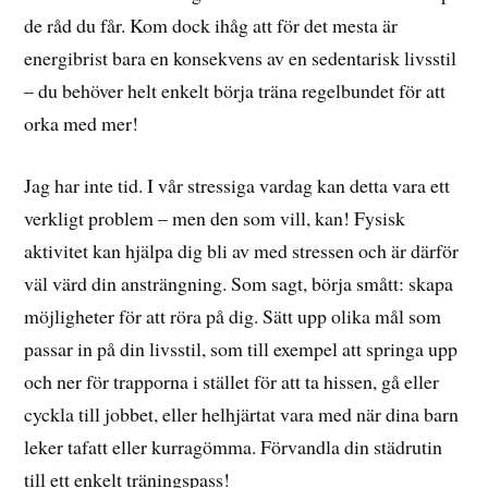
de råd du får. Kom dock ihåg att för det mesta är
energibrist bara en konsekvens av en sedentarisk livsstil
– du behöver helt enkelt börja träna regelbundet för att
orka med mer!
Jag har inte tid. I vår stressiga vardag kan detta vara ett
verkligt problem – men den som vill, kan! Fysisk
aktivitet kan hjälpa dig bli av med stressen och är därför
väl värd din ansträngning. Som sagt, börja smått: skapa
möjligheter för att röra på dig. Sätt upp olika mål som
passar in på din livsstil, som till exempel att springa upp
och ner för trapporna i stället för att ta hissen, gå eller
cyckla till jobbet, eller helhjärtat vara med när dina barn
leker tafatt eller kurragömma. Förvandla din städrutin
till ett enkelt träningspass!