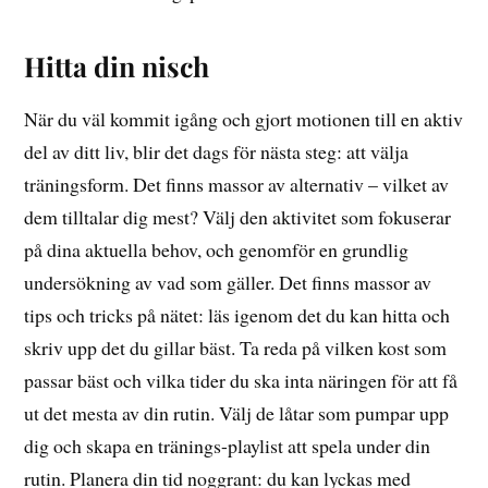
Hitta din nisch
När du väl kommit igång och gjort motionen till en aktiv
del av ditt liv, blir det dags för nästa steg: att välja
träningsform. Det finns massor av alternativ – vilket av
dem tilltalar dig mest? Välj den aktivitet som fokuserar
på dina aktuella behov, och genomför en grundlig
undersökning av vad som gäller. Det finns massor av
tips och tricks på nätet: läs igenom det du kan hitta och
skriv upp det du gillar bäst. Ta reda på vilken kost som
passar bäst och vilka tider du ska inta näringen för att få
ut det mesta av din rutin. Välj de låtar som pumpar upp
dig och skapa en tränings-playlist att spela under din
rutin. Planera din tid noggrant: du kan lyckas med