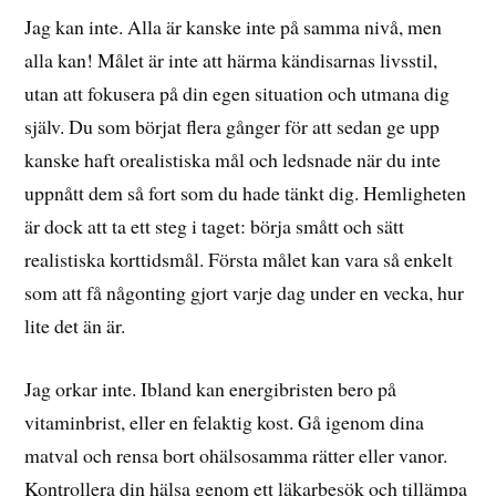
Jag kan inte. Alla är kanske inte på samma nivå, men
alla kan! Målet är inte att härma kändisarnas livsstil,
utan att fokusera på din egen situation och utmana dig
själv. Du som börjat flera gånger för att sedan ge upp
kanske haft orealistiska mål och ledsnade när du inte
uppnått dem så fort som du hade tänkt dig. Hemligheten
är dock att ta ett steg i taget: börja smått och sätt
realistiska korttidsmål. Första målet kan vara så enkelt
som att få någonting gjort varje dag under en vecka, hur
lite det än är.
Jag orkar inte. Ibland kan energibristen bero på
vitaminbrist, eller en felaktig kost. Gå igenom dina
matval och rensa bort ohälsosamma rätter eller vanor.
Kontrollera din hälsa genom ett läkarbesök och tillämpa