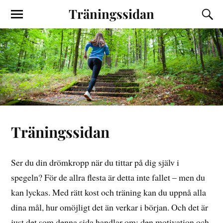
Träningssidan
Träningssidan
Ser du din drömkropp när du tittar på dig själv i
spegeln? För de allra flesta är detta inte fallet – men du
kan lyckas. Med rätt kost och träning kan du uppnå alla
dina mål, hur omöjligt det än verkar i början. Och det är
just det som denna sida handlar om: den motivation och