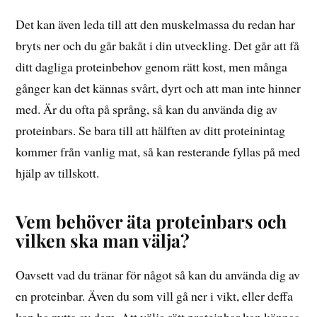
Det kan även leda till att den muskelmassa du redan har
bryts ner och du går bakåt i din utveckling. Det går att få
ditt dagliga proteinbehov genom rätt kost, men många
gånger kan det kännas svårt, dyrt och att man inte hinner
med. Är du ofta på språng, så kan du använda dig av
proteinbars. Se bara till att hälften av ditt proteinintag
kommer från vanlig mat, så kan resterande fyllas på med
hjälp av tillskott.
Vem behöver äta proteinbars och
vilken ska man välja?
Oavsett vad du tränar för något så kan du använda dig av
en proteinbar. Även du som vill gå ner i vikt, eller deffa
kan ha nytta av dem. Att välja rätt proteinbar kan kännas