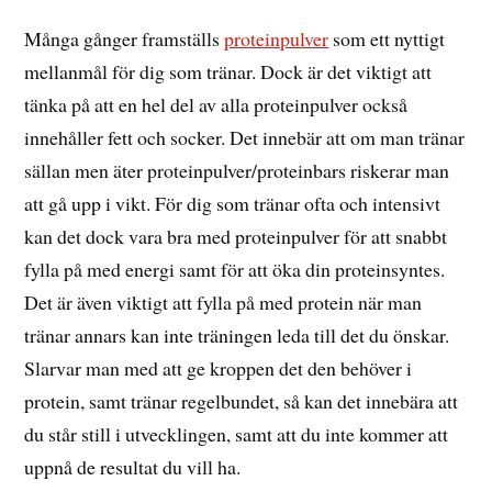
Många gånger framställs
proteinpulver
som ett nyttigt
mellanmål för dig som tränar. Dock är det viktigt att
tänka på att en hel del av alla proteinpulver också
innehåller fett och socker. Det innebär att om man tränar
sällan men äter proteinpulver/proteinbars riskerar man
att gå upp i vikt. För dig som tränar ofta och intensivt
kan det dock vara bra med proteinpulver för att snabbt
fylla på med energi samt för att öka din proteinsyntes.
Det är även viktigt att fylla på med protein när man
tränar annars kan inte träningen leda till det du önskar.
Slarvar man med att ge kroppen det den behöver i
protein, samt tränar regelbundet, så kan det innebära att
du står still i utvecklingen, samt att du inte kommer att
uppnå de resultat du vill ha.