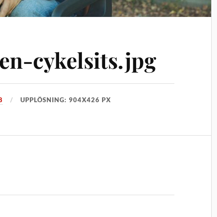
en-cykelsits.jpg
8
UPPLÖSNING: 904X426 PX