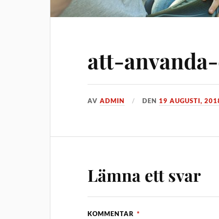
att-anvanda-
AV
ADMIN
DEN
19 AUGUSTI, 201
Lämna ett svar
KOMMENTAR
*